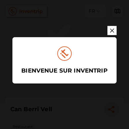
FR
BIENVENUE SUR INVENTRIP
Can Berri Vell
Restaurant