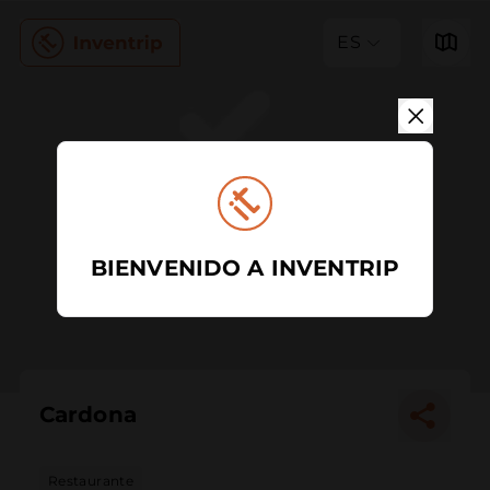
ES
BIENVENIDO A INVENTRIP
Cardona
Restaurante