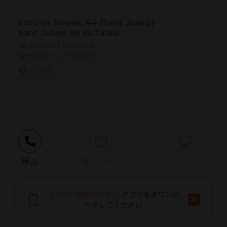
Escoles Noves, 44 (Sant Josep)
Sant Josep de sa Talaia
38.893246 | 1.389888
38º53'35''N | 1º23'23''E
行き方
-
呼ぶ
電子メール
ウェブサイト
より良い体験のために
アプリをダウンロ
問題を報告する
ードしてください