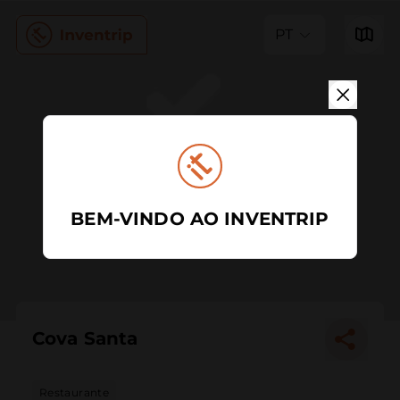
PT
BEM-VINDO AO INVENTRIP
Cova Santa
Restaurante