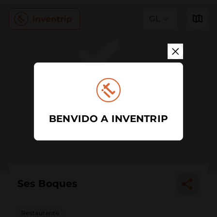
GL
BENVIDO A INVENTRIP
Ses Boques
Restaurante