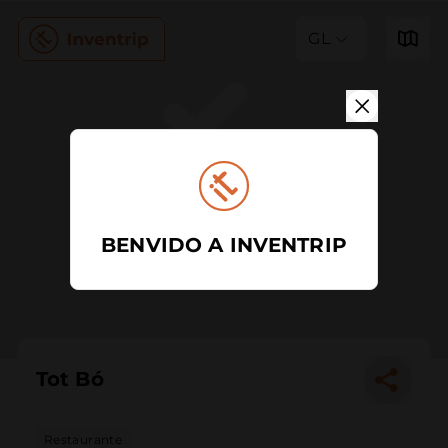
GL
BENVIDO A INVENTRIP
Tot Bó
Restaurante