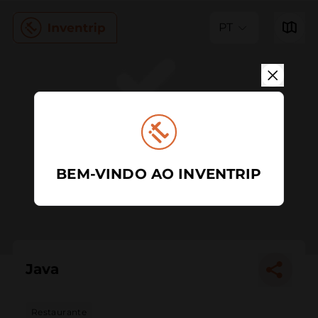
PT
BEM-VINDO AO INVENTRIP
Java
Restaurante