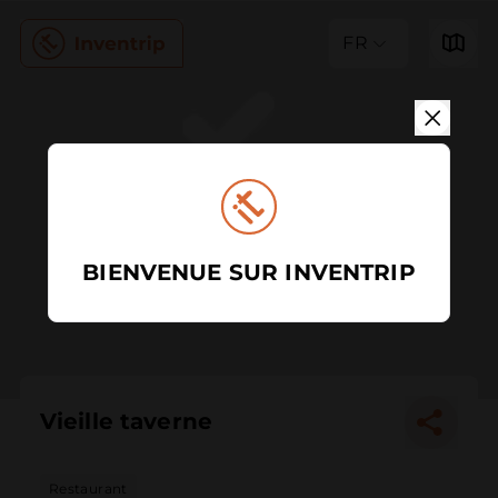
FR
BIENVENUE SUR INVENTRIP
Vieille taverne
Restaurant