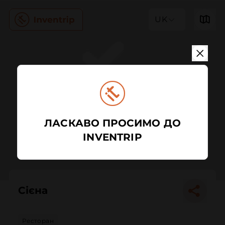
UK
ЛАСКАВО ПРОСИМО ДО
INVENTRIP
Сієна
Ресторан