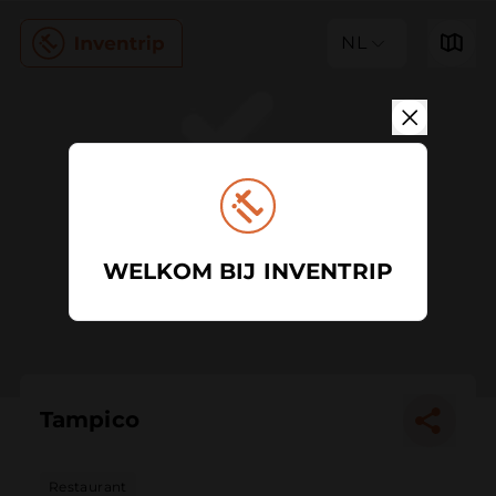
NL
WELKOM BIJ INVENTRIP
Tampico
Restaurant