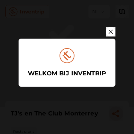
NL
WELKOM BIJ INVENTRIP
TJ's en The Club Monterrey
Restaurant