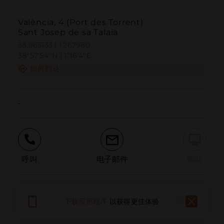
València, 4 (Port des Torrent)
Sant Josep de sa Talaia
38.965133 | 1.267980
38º57'54''N | 1º16'4''E
如何到达
-
呼叫
电子邮件
网站
报告问题
下载应用程序
以获得更佳体验