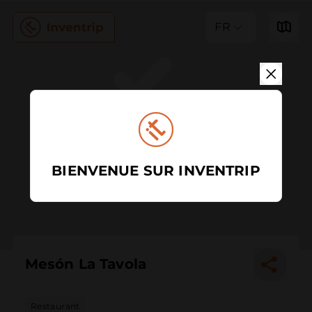
FR
BIENVENUE SUR INVENTRIP
Mesón La Tavola
Restaurant