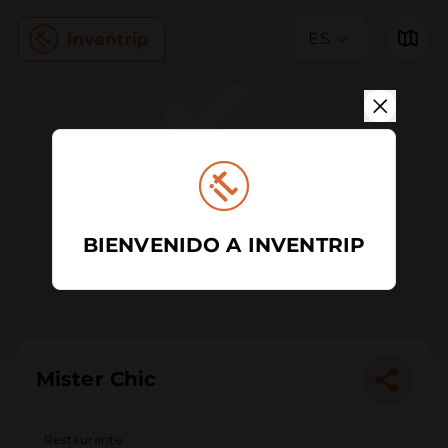
ES
BIENVENIDO A INVENTRIP
Mister Chic
Restaurante