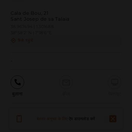
Cala de Bou, 21
Sant Josep de sa Talaia
38.967494 | 1.301688
38º58'2''N | 1º18'6''E
कैसे पहुंचें
-
बुलाना
ईमेल
वेबसाइट
समस्या की सूचना दें
बेहतर अनुभव के लिए
ऐप डाउनलोड करें