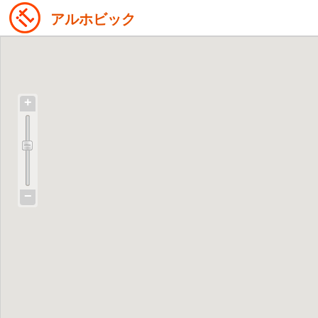
アルホビック
+
−