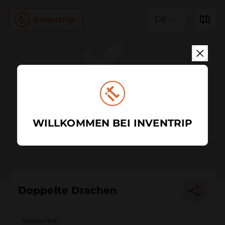
DE
WILLKOMMEN BEI INVENTRIP
Doppelte Drachen
Restaurant