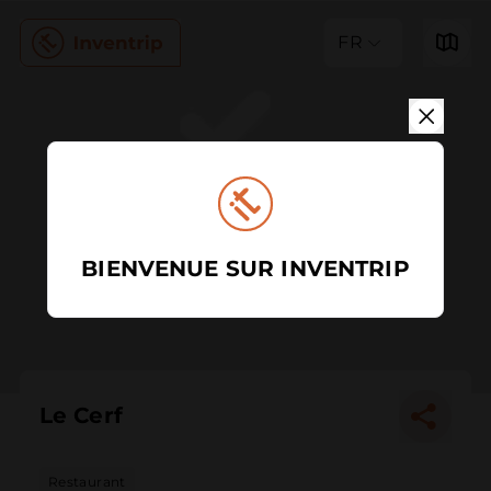
FR
BIENVENUE SUR INVENTRIP
Le Cerf
Restaurant