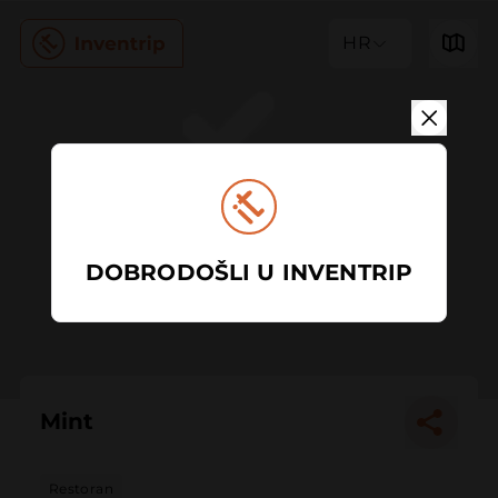
HR
DOBRODOŠLI U INVENTRIP
Mint
Restoran