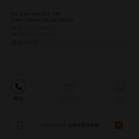
Av. San Agustí, 118
Sant Josep de sa Talaia
38.967477 | 1.286053
38º58'2''N | 1º17'9''E
如何到达
-
呼叫
电子邮件
网站
报告问题
下载应用程序
以获得更佳体验