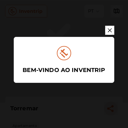
PT
BEM-VINDO AO INVENTRIP
Torremar
Apartamento