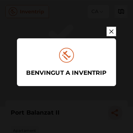
CA
BENVINGUT A INVENTRIP
Port Balanzat II
Apartament