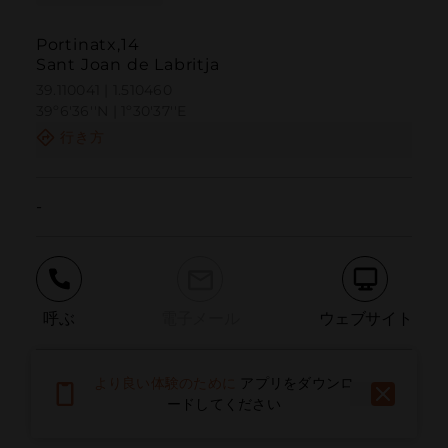
Portinatx,14
Sant Joan de Labritja
39.110041 | 1.510460
39º6'36''N | 1º30'37''E
行き方
-
呼ぶ
電子メール
ウェブサイト
より良い体験のために
アプリをダウンロ
問題を報告する
ードしてください