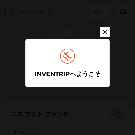
JA
INVENTRIPへようこそ
エス プエト ブランチ
アパートメント