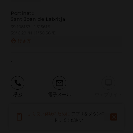
Portinatx
Sant Joan de Labritja
39.108157 | 1.515616
39º6'29''N | 1º30'56''E
行き方
-
呼ぶ
電子メール
ウェブサイト
より良い体験のために
アプリをダウンロ
問題を報告する
ードしてください