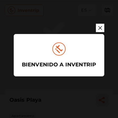
ES
BIENVENIDO A INVENTRIP
Oasis Playa
Apartamento