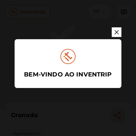
PT
BEM-VINDO AO INVENTRIP
Granada
Apartamento