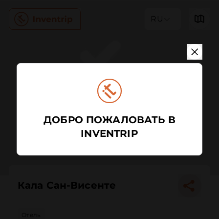
RU
ДОБРО ПОЖАЛОВАТЬ В
INVENTRIP
Кала Сан-Висенте
Отель