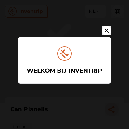
NL
WELKOM BIJ INVENTRIP
Can Planells
Landhuis