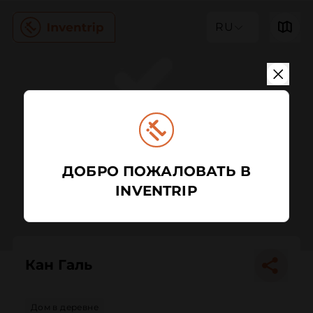
RU
ДОБРО ПОЖАЛОВАТЬ В
INVENTRIP
Кан Галь
Дом в деревне