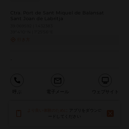
Ctra. Port de Sant Miquel de Balansat
Sant Joan de Labritja
39.069592 | 1.432383
39º4'10''N | 1º25'56''E
行き方
-
呼ぶ
電子メール
ウェブサイト
より良い体験のために
アプリをダウンロ
問題を報告する
ードしてください