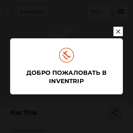
RU
ДОБРО ПОЖАЛОВАТЬ В
INVENTRIP
Кас Пла
Сельский отель