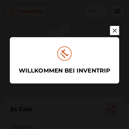
DE
WILLKOMMEN BEI INVENTRIP
Es Caló
Restaurant