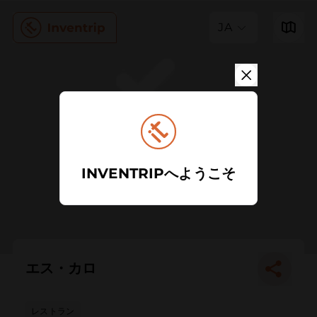
JA
INVENTRIPへようこそ
エス・カロ
レストラン