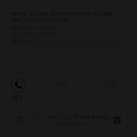
Aptos. Es Caló (Sant Vicent de sa Cala)
Sant Joan de Labritja
39.076528 | 1.593275
39º4'35''N | 1º35'35''E
行き方
-
呼ぶ
電子メール
ウェブサイト
より良い体験のために
アプリをダウンロ
問題を報告する
ードしてください