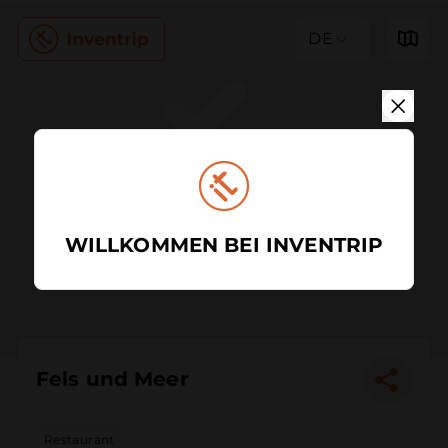
DE
WILLKOMMEN BEI INVENTRIP
Fels und Meer
Restaurant