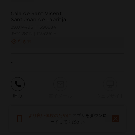
Cala de Sant Vicent
Sant Joan de Labritja
39.074496 | 1.590684
39º4'28''N | 1º35'26''E
行き方
-
呼ぶ
電子メール
ウェブサイト
より良い体験のために
アプリをダウンロ
問題を報告する
ードしてください