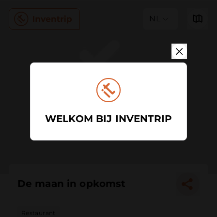
NL
WELKOM BIJ INVENTRIP
De maan in opkomst
Restaurant