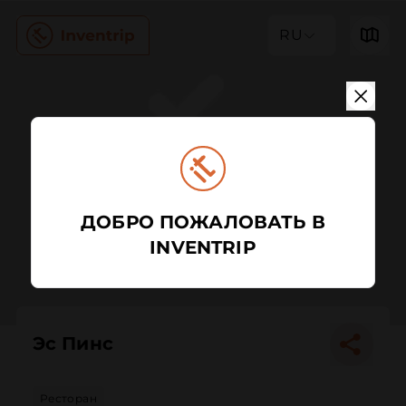
RU
ДОБРО ПОЖАЛОВАТЬ В
INVENTRIP
Эс Пинс
Ресторан