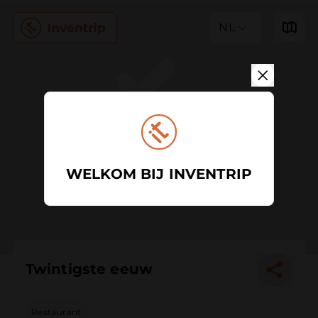
NL
WELKOM BIJ INVENTRIP
Twintigste eeuw
Restaurant