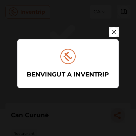
CA
BENVINGUT A INVENTRIP
Can Curuné
Restaurant