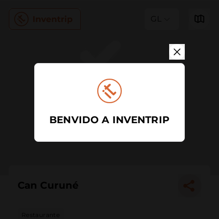
GL
BENVIDO A INVENTRIP
Can Curuné
Restaurante