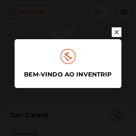
PT
BEM-VINDO AO INVENTRIP
Can Curuné
Restaurante