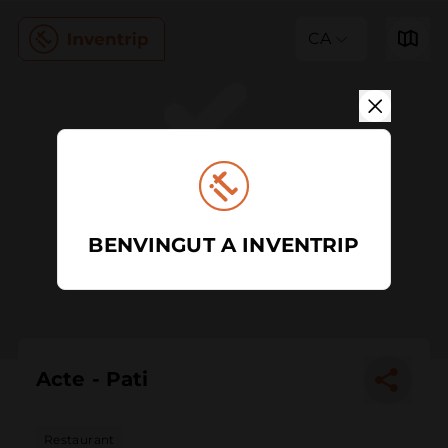
CA
BENVINGUT A INVENTRIP
Acte - Pati
Restaurant