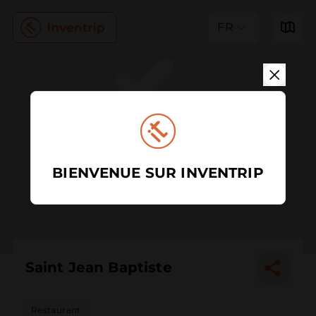
FR
BIENVENUE SUR INVENTRIP
Saint Jean Baptiste
Restaurant