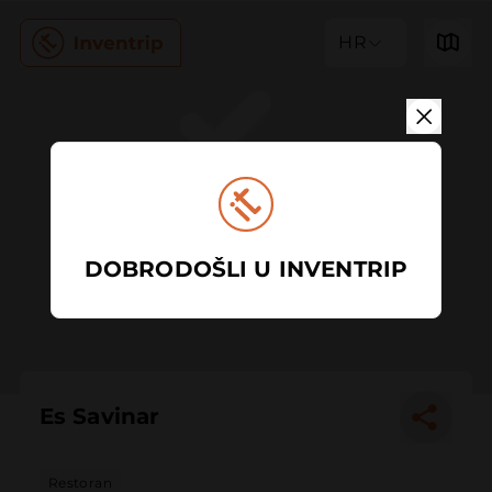
HR
DOBRODOŠLI U INVENTRIP
Es Savinar
Restoran