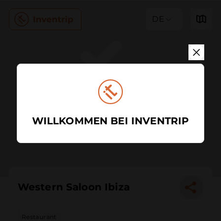
DE
WILLKOMMEN BEI INVENTRIP
Western Saloon Ibiza
Restaurant