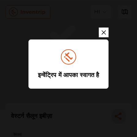
HI
इन्वेंट्रिप में आपका स्वागत है
वेस्टर्न सैलून इबीज़ा
रेस्तरां