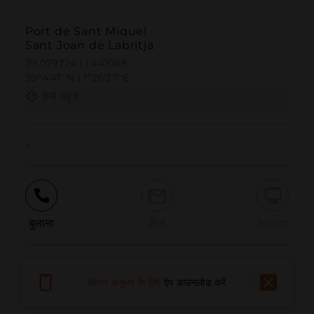
Port de Sant Miquel
Sant Joan de Labritja
39.079724 | 1.441068
39º4'47''N | 1º26'27''E
कैसे पहुंचें
-
बुलाना
ईमेल
वेबसाइट
समस्या की सूचना दें
बेहतर अनुभव के लिए
ऐप डाउनलोड करें