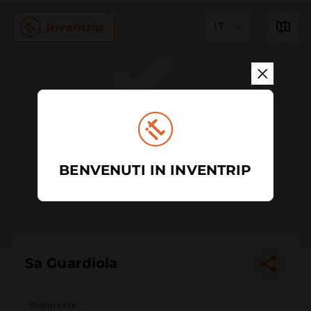
IT
BENVENUTI IN INVENTRIP
Sa Guardiola
Ristorante