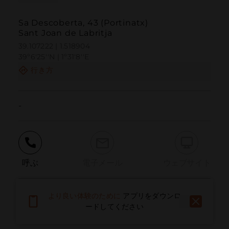
Sa Descoberta, 43 (Portinatx)
Sant Joan de Labritja
39.107222 | 1.518904
39º6'25''N | 1º31'8''E
行き方
-
呼ぶ
電子メール
ウェブサイト
より良い体験のために
アプリをダウンロ
問題を報告する
ードしてください