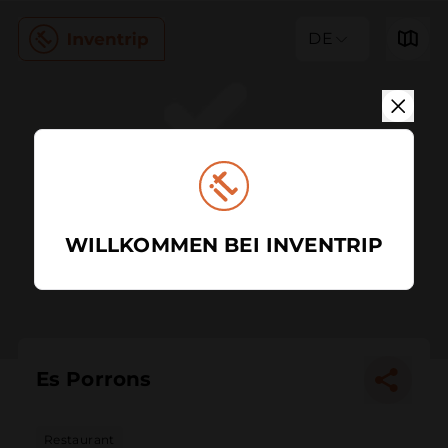
DE
WILLKOMMEN BEI INVENTRIP
Es Porrons
Restaurant