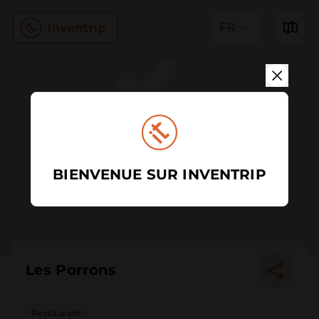
FR
BIENVENUE SUR INVENTRIP
Les Porrons
Restaurant